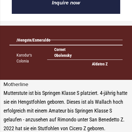
Inquire now
/Hengste/Esmeraldo
Cornet
Karodur‘s
Obolensky
Colonia
Aldatos Z
Motherline
Mutterstute ist bis Springen Klasse S platziert. 4-jährig hatte
sie ein Hengstfohlen geboren. Dieses ist als Wallach hoch
erfolgreich mit einem Amateur bis Springen Klasse S
gelaufen - anzusehen auf Rimondo unter San Benedetto Z.
2022 hat sie ein Stutfohlen von Cicero Z geboren.