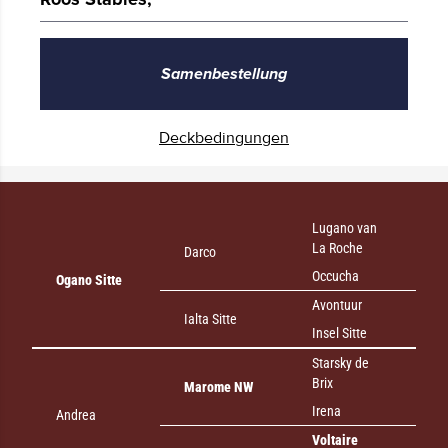
Samenbestellung
Deckbedingungen
Lugano van
La Roche
Darco
Occucha
Ogano Sitte
Avontuur
Ialta Sitte
Insel Sitte
Starsky de
Brix
Marome NW
Irena
Andrea
Voltaire