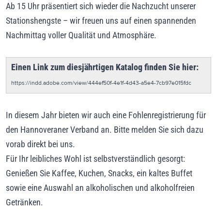
Ab 15 Uhr präsentiert sich wieder die Nachzucht unserer
Stationshengste – wir freuen uns auf einen spannenden
Nachmittag voller Qualität und Atmosphäre.
Einen Link zum diesjährtigen Katalog finden Sie hier:
https://indd.adobe.com/view/444ef50f-4e1f-4d43-a5e4-7cb97e015fdc
In diesem Jahr bieten wir auch eine Fohlenregistrierung für
den Hannoveraner Verband an. Bitte melden Sie sich dazu
vorab direkt bei uns.
Für Ihr leibliches Wohl ist selbstverständlich gesorgt:
Genießen Sie Kaffee, Kuchen, Snacks, ein kaltes Buffet
sowie eine Auswahl an alkoholischen und alkoholfreien
Getränken.