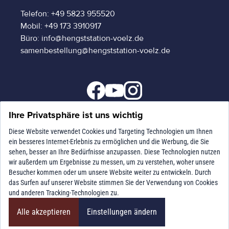
Telefon: +49 5823 955520
Mobil: +49 173 3910917
Büro: info@hengststation-voelz.de
samenbestellung@hengststation-voelz.de
Ihre Privatsphäre ist uns wichtig
Diese Website verwendet Cookies und Targeting Technologien um Ihnen
ein besseres Internet-Erlebnis zu ermöglichen und die Werbung, die Sie
sehen, besser an Ihre Bedürfnisse anzupassen. Diese Technologien nutzen
© 2024 EU Hengststation Sven Völz
wir außerdem um Ergebnisse zu messen, um zu verstehen, woher unsere
|
|
Deckbedingungen
Datenschutz
Impressum
Besucher kommen oder um unsere Website weiter zu entwickeln. Durch
das Surfen auf unserer Website stimmen Sie der Verwendung von Cookies
und anderen Tracking-Technologien zu.
Alle akzeptieren
Einstellungen ändern