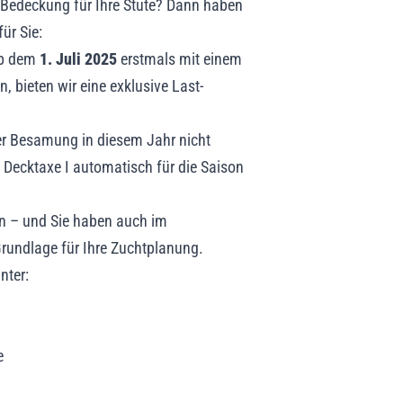
e Bedeckung für Ihre Stute? Dann haben
ür Sie:
 ab dem
1. Juli 2025
erstmals mit einem
 bieten wir eine exklusive Last-
cher Besamung in diesem Jahr nicht
e Decktaxe I automatisch für die Saison
ten – und Sie haben auch im
rundlage für Ihre Zuchtplanung.
nter:
e