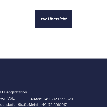
zur Übersicht
U Hengststation
ven Völz
Telefon: +49 5823 955520
dendorfer Straße
Mobil: +49 173 3910917