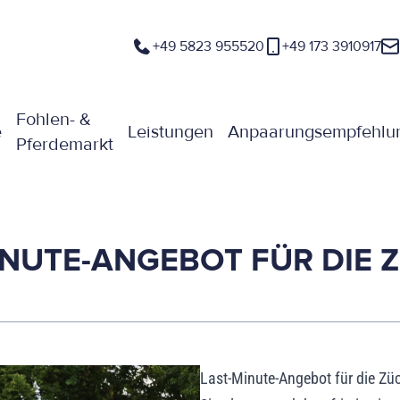
+49 5823 955520
+49 173 3910917
Fohlen- &
e
Leistungen
Anpaarungsempfehlu
Pferdemarkt
INUTE-ANGEBOT FÜR DIE 
Last-Minute-Angebot für die Züch