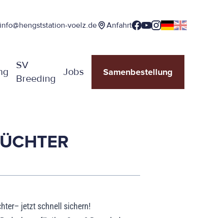
info@hengststation-voelz.de
Anfahrt
SV
ng
Jobs
Samenbestellung
Breeding
ZÜCHTER
ter– jetzt schnell sichern!