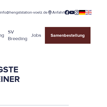
info@hengststation-voelz.de
Anfahrt
SV
ng
Jobs
Samenbestellung
Breeding
GSTE
EINER