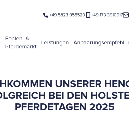
+49 5823 955520
+49 173 3910917
Fohlen- &
e
Leistungen
Anpaarungsempfehlu
Pferdemarkt
HKOMMEN UNSERER HEN
LGREICH BEI DEN HOLST
PFERDETAGEN 2025