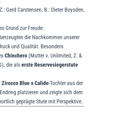
z
.: Gerd Carstensen, B.: Dieter Boysden,
es Grund zur Freude:
berzeugten die Nachkommen unserer
druck und Qualität. Besonders
des
Chinchero
(Mutter v. Unlimited, Z. &
), die als
erste Reservesiegerstute
e
Zirocco Blue x Calido
-Tochter aus der
Endring platzieren und zeigte sich dem
rtlich geprägte Stute mit Perspektive.